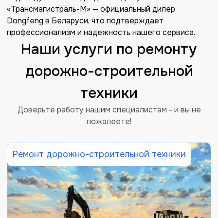
«Трансмагистраль-М» — официальный дилер
Dongfeng в Беларуси, что подтверждает
профессионализм и надежность нашего сервиса.
Наши услуги по ремонту
дорожно-строительной
техники
Доверьте работу нашим специалистам - и вы не
пожалеете!
Ремонт дорожно-строительной техники